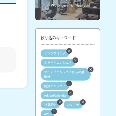
絞り込みキーワード
プログラミング
クラウドエンジニア
マイナビエンジニアからの挑
戦状
開発エンジニア
AdventCalendar
社員紹介
お知らせ
AWS