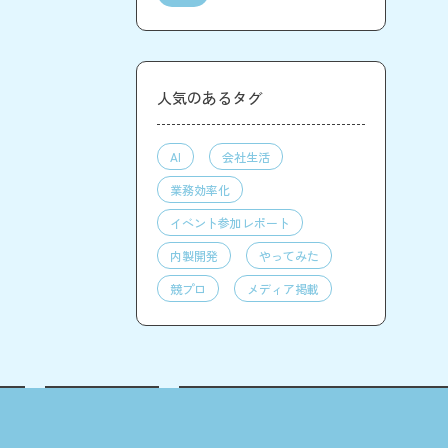
人気のあるタグ
AI
会社生活
業務効率化
イベント参加レポート
内製開発
やってみた
競プロ
メディア掲載