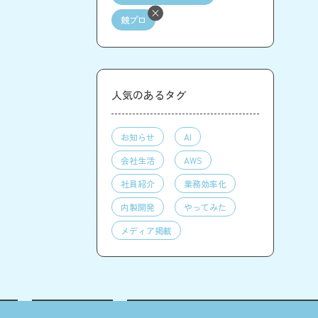
競プロ
人気のあるタグ
お知らせ
AI
会社生活
AWS
社員紹介
業務効率化
内製開発
やってみた
メディア掲載