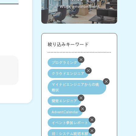
絞り込みキーワード
プログラミング
クラウドエンジニア
マイナビエンジニアからの挑
戦状
開発エンジニア
AdventCalendar
イベント参加レポート
旧：システム統括本部