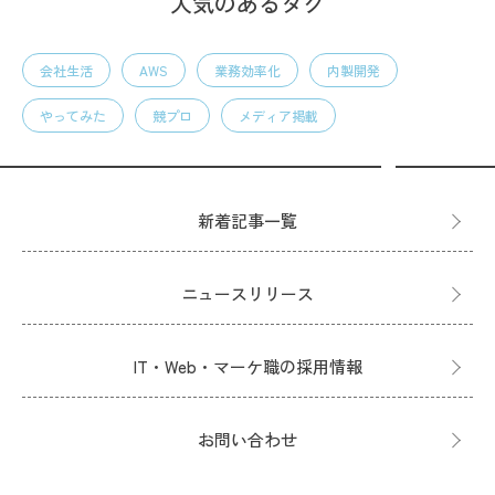
人気のあるタグ
会社生活
AWS
業務効率化
内製開発
やってみた
競プロ
メディア掲載
新着記事一覧
ニュースリリース
IT・Web・マーケ職の採用情報
お問い合わせ