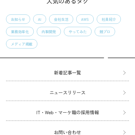
人気のあるタグ
お知らせ
AI
会社生活
AWS
社員紹介
業務効率化
内製開発
やってみた
競プロ
メディア掲載
新着記事一覧
ニュースリリース
IT・Web・マーケ職の採用情報
お問い合わせ