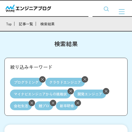
Top
記事一覧
検索結果
検索結果
絞り込みキーワード
プログラミング
クラウドエンジニア
マイナビエンジニアからの挑戦状
開発エンジニア
会社生活
競プロ
新卒研修