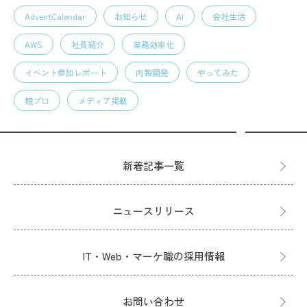
AdventCalendar
お知らせ
AI
会社生活
AWS
社員紹介
業務効率化
イベント参加レポート
内製開発
やってみた
競プロ
メディア掲載
新着記事一覧
ニュースリリース
IT・Web・マーケ職の採用情報
お問い合わせ