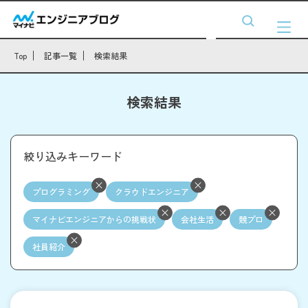
Top
記事一覧
検索結果
検索結果
絞り込みキーワード
プログラミング
クラウドエンジニア
マイナビエンジニアからの挑戦状
会社生活
競プロ
社員紹介