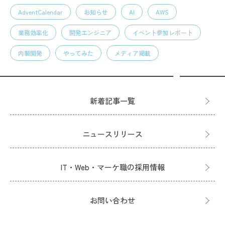
AdventCalendar
お知らせ
AI
AWS
業務効率化
開発エンジニア
イベント参加レポート
内製開発
やってみた
メディア掲載
新着記事一覧
ニュースリリース
IT・Web・マーケ職の採用情報
お問い合わせ