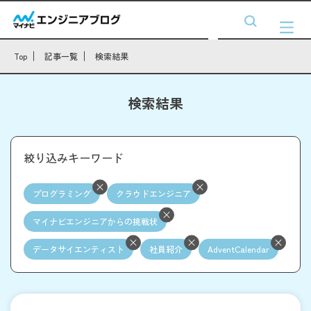
Top
記事一覧
検索結果
検索結果
絞り込みキーワード
プログラミング
クラウドエンジニア
マイナビエンジニアからの挑戦状
データサイエンティスト
社員紹介
AdventCalendar