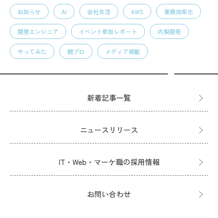
お知らせ
AI
会社生活
AWS
業務効率化
開発エンジニア
イベント参加レポート
内製開発
やってみた
競プロ
メディア掲載
新着記事一覧
ニュースリリース
IT・Web・マーケ職の採用情報
お問い合わせ