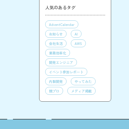
人気のあるタグ
AdventCalendar
お知らせ
AI
会社生活
AWS
業務効率化
開発エンジニア
イベント参加レポート
内製開発
やってみた
競プロ
メディア掲載