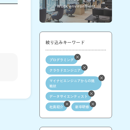
絞り込みキーワード
プログラミング
クラウドエンジニア
マイナビエンジニアからの挑
戦状
データサイエンティスト
社員紹介
新卒研修