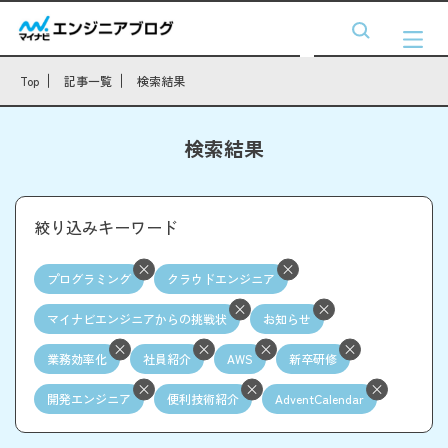
Top
記事一覧
検索結果
検索結果
絞り込みキーワード
プログラミング
クラウドエンジニア
マイナビエンジニアからの挑戦状
お知らせ
業務効率化
社員紹介
AWS
新卒研修
開発エンジニア
便利技術紹介
AdventCalendar