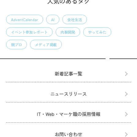
人気のあるタグ
AdventCalendar
AI
会社生活
イベント参加レポート
内製開発
やってみた
競プロ
メディア掲載
新着記事一覧
ニュースリリース
IT・Web・マーケ職の採用情報
お問い合わせ