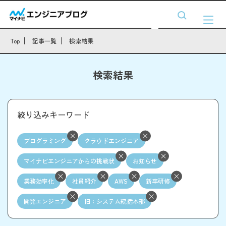
Top
記事一覧
検索結果
検索結果
絞り込みキーワード
プログラミング
クラウドエンジニア
マイナビエンジニアからの挑戦状
お知らせ
業務効率化
社員紹介
AWS
新卒研修
開発エンジニア
旧：システム統括本部