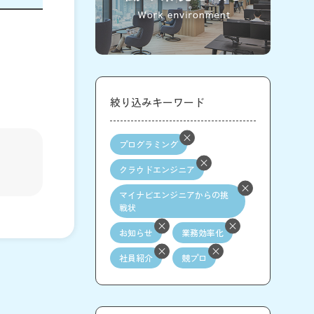
絞り込みキーワード
プログラミング
クラウドエンジニア
マイナビエンジニアからの挑
戦状
お知らせ
業務効率化
社員紹介
競プロ