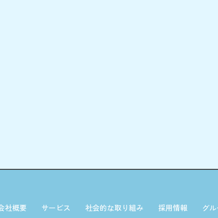
会社概要
サービス
社会的な取り組み
採用情報
グル