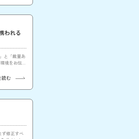
に携われる
戦」と「裁量あ
る環境をお伝え
を読む
まず修正すべ