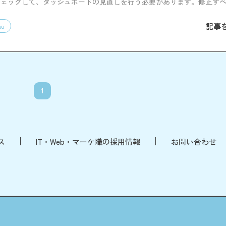
チェックして、ダッシュボードの見直しを行う必要があります。修正す
ため、ご参照ください。
記事
au
1
ス
IT・Web・マーケ職の採用情報
お問い合わせ