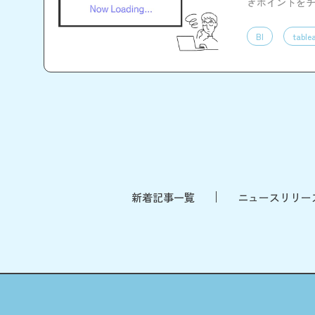
きポイントを
まとめている
BI
table
新着記事一覧
ニュースリリー