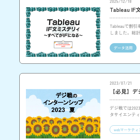
2025/12/18
Tableau
Tableau
しました。総
データ活用
2023/07/21
【必見】デ
デジ戦では20
タサイエンティ
てみました！
webマーケティ