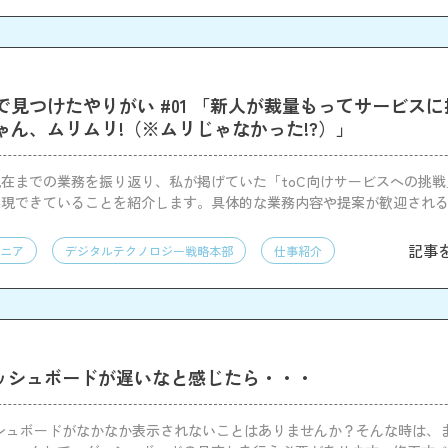
で見つけたやりがい #01 「新人が裁量もってサービス
ゃん、ムリムリ!（※ムリじゃなかった!?）」
在までの業務を振り返り、私が掲げていた「toC向けサービスへの挑
実現できていることを紹介します。具体的な業務内容や提案が歓迎され
記事
ニア
デジタルテクノロジー戦略本部
仕事紹介
u ダッシュボードが遅いなと感じたら・・・
でダッシュボードがなかなか表示されないことはありませんか？そんな時は、