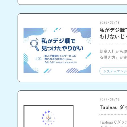
2026/02/19
私がデジ戦
わけないじ
新卒入社から現
る働き方」が
します。
システムエンジ
2022/09/13
Tablea
Tableau