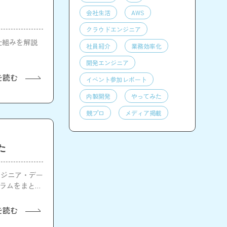
会社生活
AWS
クラウドエンジニア
の仕組みを解説
社員紹介
業務効率化
開発エンジニア
を読む
イベント参加レポート
内製開発
やってみた
競プロ
メディア掲載
た
ンジニア・デー
グラムをまとめ
を読む