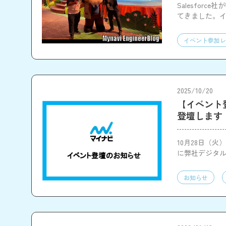
Salesfor
てきました。
イベント参加レ
2025/10/20
【イベント登壇の
登壇します
10月28日（火）
に弊社デジタル
お知らせ