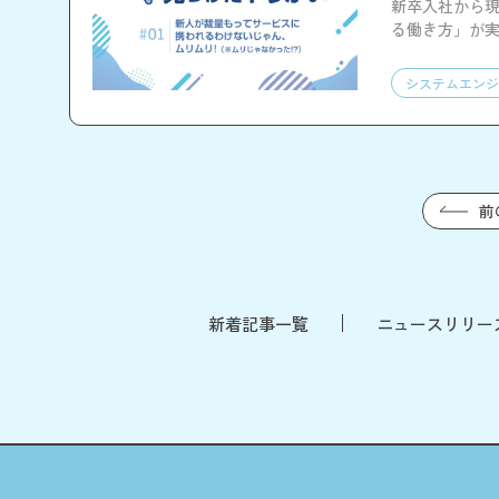
新卒入社から現
る働き方」が
します。
システムエンジ
前
新着記事一覧
ニュースリリー