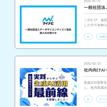
2026/01/12
一般社団法
このたび、当
したのでお知
AI
お知
2025/02/21
社内向けA
生成AIの活用
し、社内生成A
AI
イベ