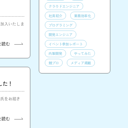
クラウドエンジニア
社員紹介
業務効率化
て加入いたしま
プログラミング
開発エンジニア
を読む
イベント参加レポート
内製開発
やってみた
競プロ
メディア掲載
した！
司氏をお招き
を読む