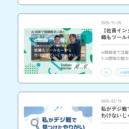
2025/11/26
【社員イン
織もツール
AI戦略室で活
たAI開発の魅
AI
AI戦
2026/02/19
私がデジ戦
わけないじ