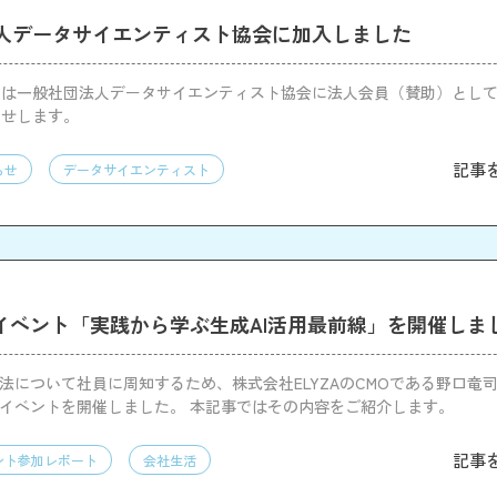
人データサイエンティスト協会に加入しました
社は一般社団法人データサイエンティスト協会に法人会員（賛助）とし
らせします。
記事
らせ
データサイエンティスト
Iイベント「実践から学ぶ生成AI活用最前線」を開催しま
方法について社員に周知するため、株式会社ELYZAのCMOである野口竜
Iイベントを開催しました。 本記事ではその内容をご紹介します。
記事
ント参加レポート
会社生活