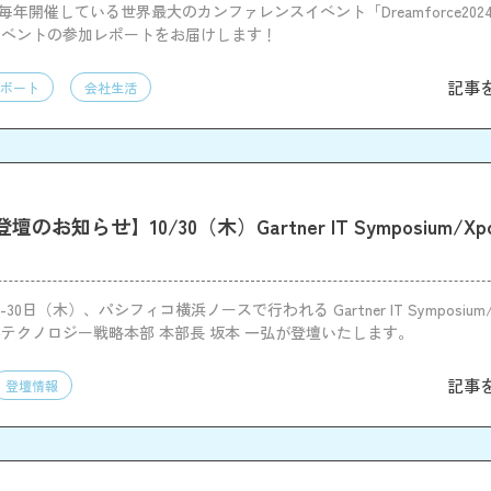
ce社が毎年開催している世界最大のカンファレンスイベント「Dreamforce20
イベントの参加レポートをお届けします！
記事
ポート
会社生活
お知らせ】10/30（木）Gartner IT Symposium/Xpo
-30日（木）、パシフィコ横浜ノースで行われる Gartner IT Symposium/X
テクノロジー戦略本部 本部長 坂本 一弘が登壇いたします。
記事
登壇情報