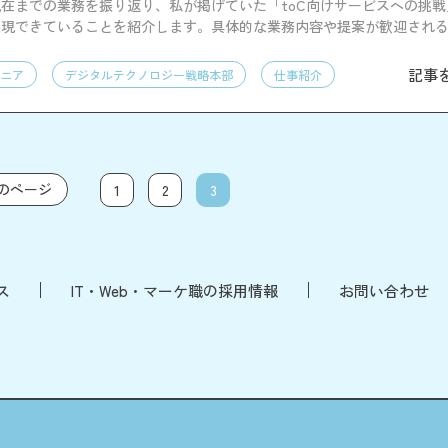
在までの業務を振り返り、私が掲げていた「toC向けサービスへの挑
実現できていることを紹介します。具体的な業務内容や提案が歓迎され
記事
ニア
デジタルテクノロジー戦略本部
仕事紹介
のページ
1
2
3
ス
IT・Web・マーケ職の採用情報
お問い合わせ