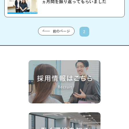
ヵ月間を振り返ってもらいました
前のページ
2