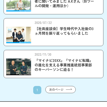
者に聞いてみました A.Kさん（BIツー
ルの開発・運用ほか）
2020/07/22
【社員座談会】学生時代や入社後の3
ヵ月間を振り返ってもらいました
2022/11/30
『マイナビ20XX』『マイナビ転職』
の進化を支える事業推進統括事業部
のキーパーソンに迫る！
次のページ
1