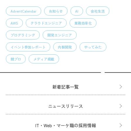
AdventCalendar
お知らせ
AI
会社生活
AWS
クラウドエンジニア
業務効率化
プログラミング
開発エンジニア
イベント参加レポート
内製開発
やってみた
競プロ
メディア掲載
新着記事一覧
ニュースリリース
IT・Web・マーケ職の採用情報