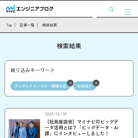
Top
記事一覧
検索結果
検索結果
絞り込みキーワード
デジタルテクノロジー戦略本部
社員紹介
2020/10/30
【社員座談会】マイナビのビッグデ
ータ活用とは？「ビッグデータ・AI
課」にインタビューしました！