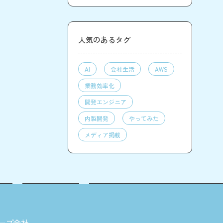
人気のあるタグ
AI
会社生活
AWS
業務効率化
開発エンジニア
内製開発
やってみた
メディア掲載
ープ会社