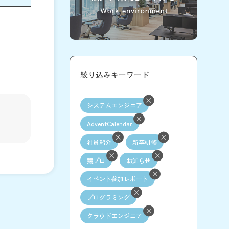
絞り込みキーワード
システムエンジニア
AdventCalendar
社員紹介
新卒研修
競プロ
お知らせ
イベント参加レポート
プログラミング
クラウドエンジニア