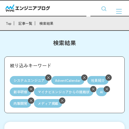
Top
記事一覧
検索結果
検索結果
絞り込みキーワード
システムエンジニア
AdventCalendar
社員紹介
新卒研修
マイナビエンジニアからの挑戦状
AI
内製開発
メディア掲載