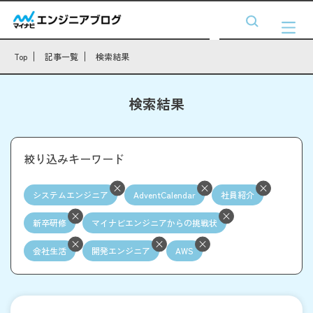
Top
記事一覧
検索結果
検索結果
絞り込みキーワード
システムエンジニア
AdventCalendar
社員紹介
新卒研修
マイナビエンジニアからの挑戦状
会社生活
開発エンジニア
AWS