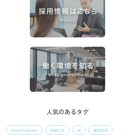
人気のあるタグ
AdventCalendar
お知らせ
AI
会社生活