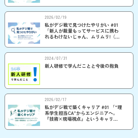
2026/02/19
私がデジ戦で見つけたやりがい #01
「新人が裁量もってサービスに携わ
れるわけないじゃん、ムリムリ!（※
ムリじゃなかった!?）」
2024/07/31
新人研修で学んだことと今後の抱負
2026/02/17
私がデジ戦で築くキャリア #01 「“理
系学生担当CA”からエンジニアへ。
『技術×現場視点』というキャリ
ア」