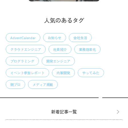
人気のあるタグ
AdventCalendar
お知らせ
会社生活
クラウドエンジニア
社員紹介
業務効率化
プログラミング
開発エンジニア
イベント参加レポート
内製開発
やってみた
競プロ
メディア掲載
新着記事一覧