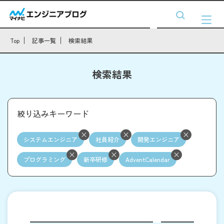
Top
記事一覧
検索結果
検索結果
絞り込みキーワード
システムエンジニア
社員紹介
開発エンジニア
プログラミング
新卒研修
AdventCalendar