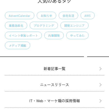
人気のあるタグ
AdventCalendar
お知らせ
会社生活
AWS
業務効率化
プログラミング
開発エンジニア
イベント参加レポート
内製開発
やってみた
メディア掲載
新着記事一覧
ニュースリリース
IT・Web・マーケ職の採用情報