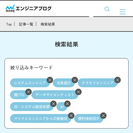
Top
記事一覧
検索結果
検索結果
絞り込みキーワード
システムエンジニア
社員紹介
クラウドエンジニア
競プロ
データサイエンティスト
旧：システム統括本部
AI
マイナビエンジニアからの挑戦状
便利技術紹介