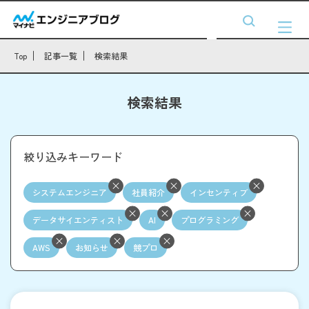
Top
記事一覧
検索結果
検索結果
絞り込みキーワード
システムエンジニア
社員紹介
インセンティブ
データサイエンティスト
AI
プログラミング
AWS
お知らせ
競プロ