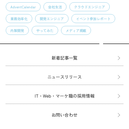
AdventCalendar
会社生活
クラウドエンジニア
業務効率化
開発エンジニア
イベント参加レポート
内製開発
やってみた
メディア掲載
新着記事一覧
ニュースリリース
IT・Web・マーケ職の採用情報
お問い合わせ