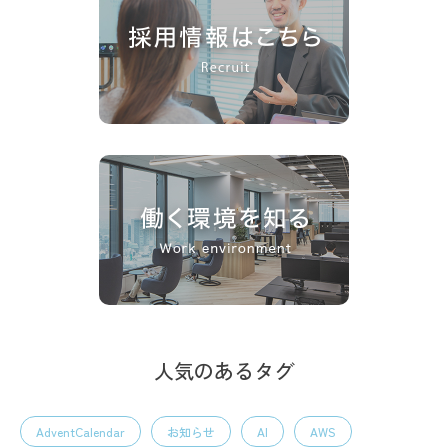
人気のあるタグ
AdventCalendar
お知らせ
AI
AWS