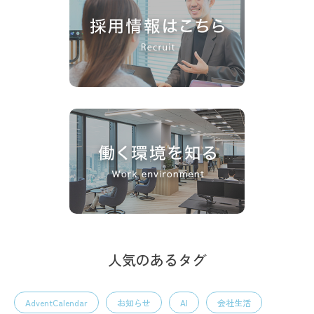
人気のあるタグ
AdventCalendar
お知らせ
AI
会社生活