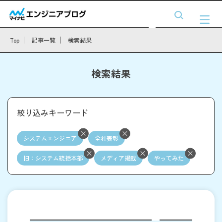
Top
記事一覧
検索結果
検索結果
絞り込みキーワード
システムエンジニア
全社表彰
旧：システム統括本部
メディア掲載
やってみた