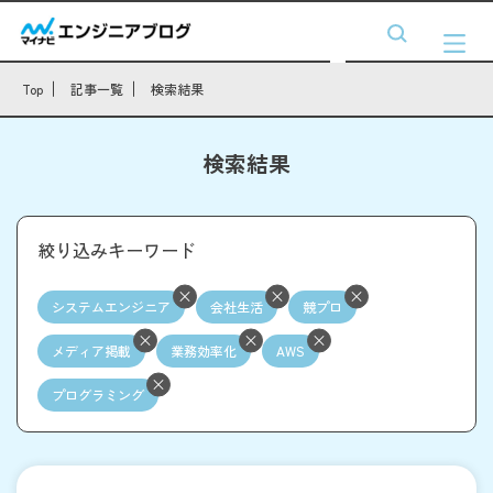
Top
記事一覧
検索結果
検索結果
絞り込みキーワード
システムエンジニア
会社生活
競プロ
メディア掲載
業務効率化
AWS
プログラミング