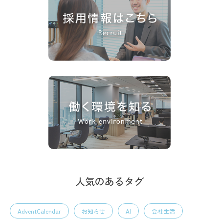
人気のあるタグ
AdventCalendar
お知らせ
AI
会社生活