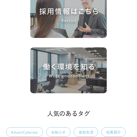
人気のあるタグ
AdventCalendar
お知らせ
会社生活
社員紹介