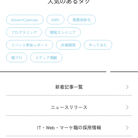
人気のあるタグ
AdventCalendar
AWS
業務効率化
プログラミング
開発エンジニア
イベント参加レポート
内製開発
やってみた
競プロ
メディア掲載
新着記事一覧
ニュースリリース
IT・Web・マーケ職の採用情報