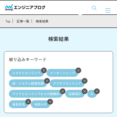
Top
記事一覧
検索結果
検索結果
絞り込みキーワード
システムエンジニア
インターンシップ
旧：システム統括本部
クラウドエンジニア
マイナビエンジニアからの挑戦状
社員紹介
AI
会社生活
お知らせ