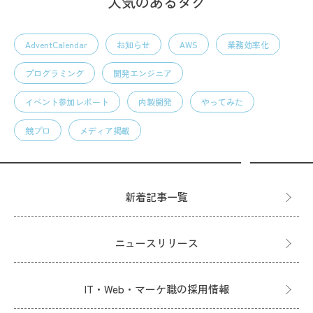
人気のあるタグ
AdventCalendar
お知らせ
AWS
業務効率化
プログラミング
開発エンジニア
イベント参加レポート
内製開発
やってみた
競プロ
メディア掲載
新着記事一覧
ニュースリリース
IT・Web・マーケ職の採用情報