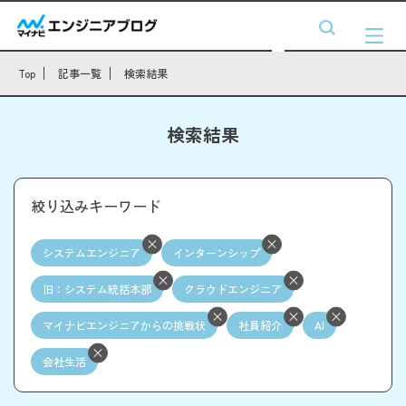
Top
記事一覧
検索結果
検索結果
絞り込みキーワード
システムエンジニア
インターンシップ
旧：システム統括本部
クラウドエンジニア
マイナビエンジニアからの挑戦状
社員紹介
AI
会社生活