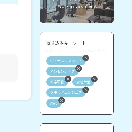
絞り込みキーワード
システムエンジニア
インセンティブ
新卒研修
会社生活
クラウドエンジニア
AWS