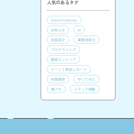
人気のあるタグ
AdventCalendar
お知らせ
AI
社員紹介
業務効率化
プログラミング
開発エンジニア
イベント参加レポート
内製開発
やってみた
競プロ
メディア掲載