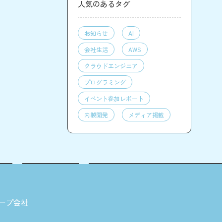
人気のあるタグ
お知らせ
AI
会社生活
AWS
クラウドエンジニア
プログラミング
イベント参加レポート
内製開発
メディア掲載
ープ会社