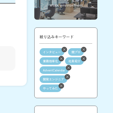
絞り込みキーワード
インタビュー
競プロ
業務効率化
社員紹介
AdventCalendar
開発エンジニア
やってみた