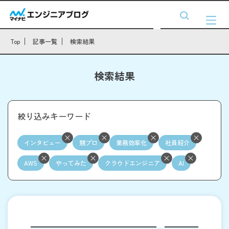
Top
記事一覧
検索結果
検索結果
絞り込みキーワード
インタビュー
競プロ
業務効率化
社員紹介
AWS
やってみた
クラウドエンジニア
AI