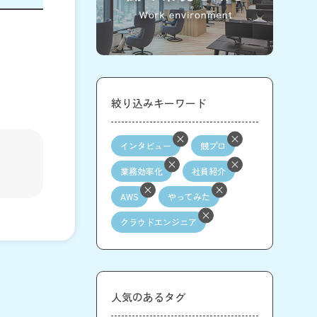
絞り込みキーワード
インタビュー
競プロ
業務効率化
社員紹介
AWS
やってみた
クラウドエンジニア
人気のあるタグ