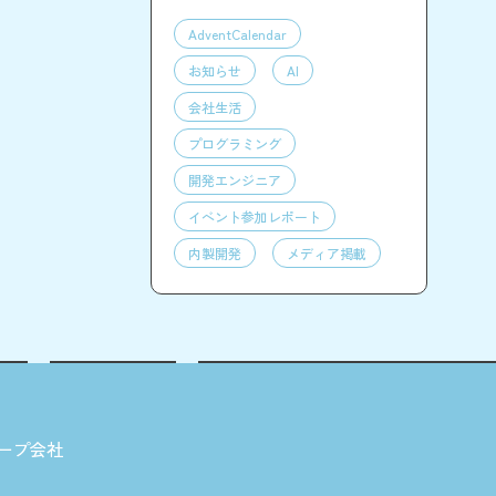
AdventCalendar
お知らせ
AI
会社生活
プログラミング
開発エンジニア
イベント参加レポート
内製開発
メディア掲載
ープ会社