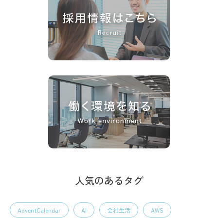
人気のあるタグ
AdventCalendar
AI
会社生活
AWS