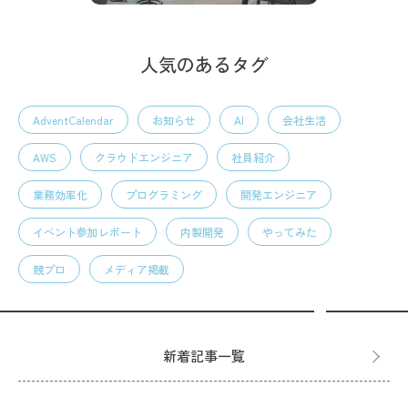
人気のあるタグ
AdventCalendar
お知らせ
AI
会社生活
AWS
クラウドエンジニア
社員紹介
業務効率化
プログラミング
開発エンジニア
イベント参加レポート
内製開発
やってみた
競プロ
メディア掲載
新着記事一覧