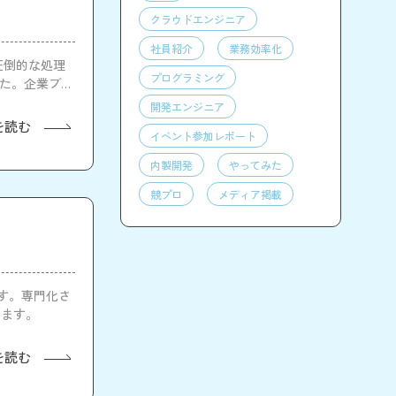
クラウドエンジニア
社員紹介
業務効率化
の圧倒的な処理
プログラミング
した。企業ブー
開発エンジニア
を読む
イベント参加レポート
内製開発
やってみた
競プロ
メディア掲載
です。専門化さ
きます。
を読む