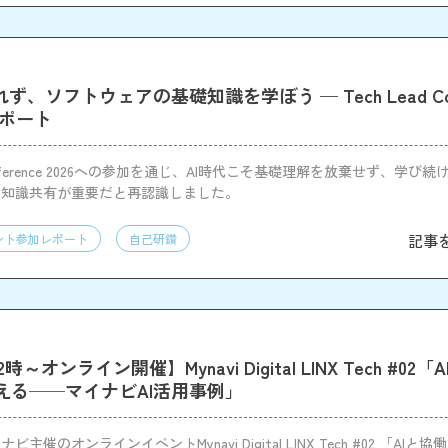
ず、ソフトウェアの基礎知識を学ぼう — Tech Lead Conf
レポート
 Conference 2026への参加を通じ、AI時代こそ基礎理解を放棄せず、学び
・知識共有が重要だと再認識しました。
記事
ント参加レポート
自己研鑽
12時～オンライン開催】Mynavi Digital LINX Tech #02
える──マイナビAI活用事例」
主催のオンラインイベントMynavi Digital LINX Tech #02 「AI