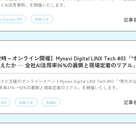
ビAI活用事例」を開催いたします。
記事
i Digital LINX
お知らせ
12時～オンライン開催】Mynavi Digital LINX Tech #0
変えたか — 全社AI活用率96%の裏側と現場定着のリアル
主催のオンラインイベントMynavi Digital LINX Tech #03「“使われ
利用率41%→90%の裏側と現場定着のリアル」を開催いたします。
記事
LINX
お知らせ
生成AI