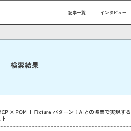
記事一覧
インタビュー
検索結果
ht MCP × POM + Fixture パターン：AIとの協業で実現
スト