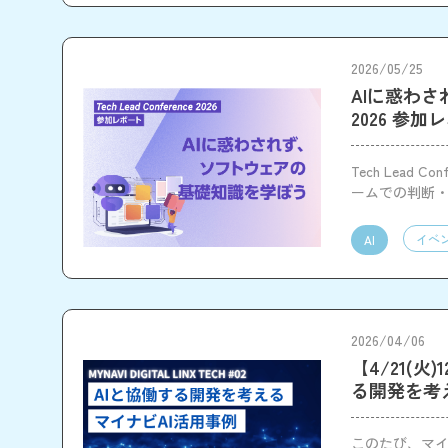
2026/05/25
AIに惑わされ
2026 参加
Tech Lead
ームでの判断
イベ
AI
2026/04/06
【4/21(火)
る開発を考
このたび、マイナビ