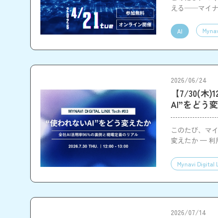
える──マイナ
Mynav
AI
2026/06/24
【7/30(木)
AI”をどう
このたび、マイナビ
変えたか — 
Mynavi Digital 
2026/07/14