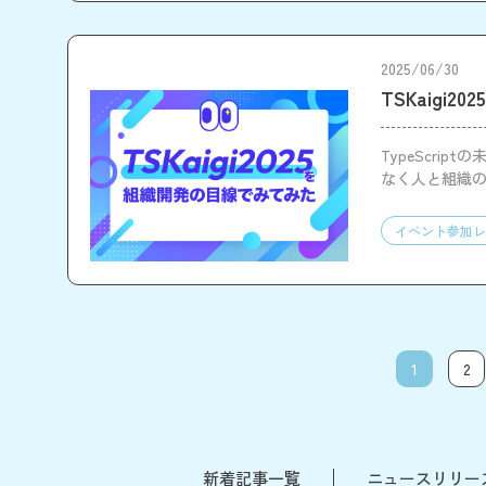
2025/06/30
TSKaigi
TypeScri
なく人と組織
イベント参加レ
1
2
新着記事一覧
ニュースリリー