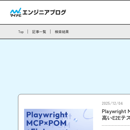
Top
記事一覧
検索結果
2025/12/04
Playwrig
高いE2Eテ