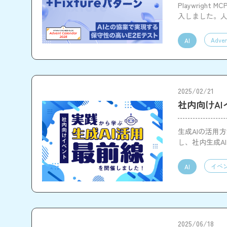
Playwrig
入しました。人
います。
Adven
AI
2025/02/21
社内向けA
生成AIの活用
し、社内生成A
イベ
AI
2025/06/18