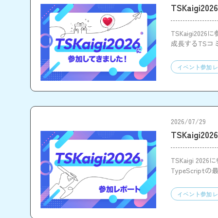
TSKaigi
TSKaigi20
成長するTSコ
イベント参加レ
2026/07/29
TSKaigi2
TSKaigi 20
TypeScr
ともに、企業
イベント参加レ