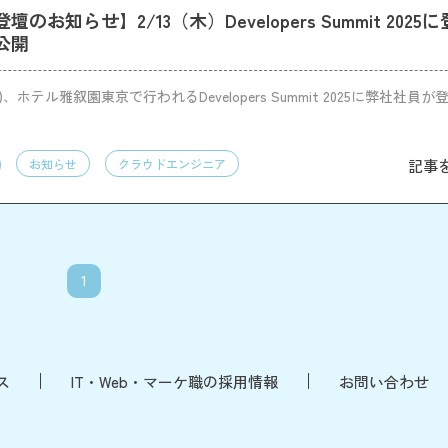
のお知らせ】2/13（木）Developers Summit 202
公開
)、ホテル雅叙園東京で行われるDevelopers Summit 2025に弊社社員
記事
お知らせ
クラウドエンジニア
1
ス
IT・Web・マーケ職の採用情報
お問い合わせ