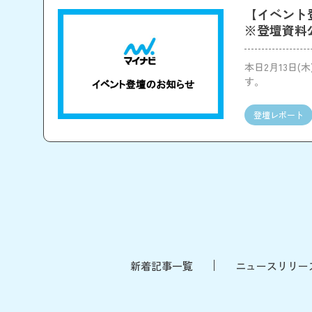
【イベント登壇
※登壇資料
本日2月13日(木
す。
登壇レポート
新着記事一覧
ニュースリリー