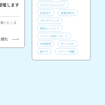
5に登壇します
クラウドエンジニア
社員紹介
業務効率化
プログラミング
が登壇いたしま
開発エンジニア
イベント参加レポート
を読む
内製開発
やってみた
競プロ
メディア掲載