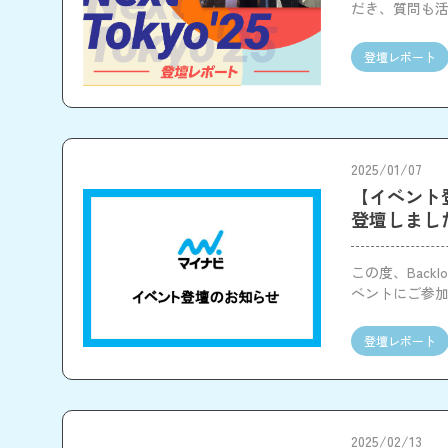
だき、質問も
た。
登壇レポート
2025/01/07
【イベント登壇の
登壇しまし
この度、Backl
ベントにご参
登壇レポート
2025/02/13