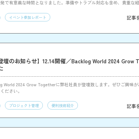
活発で有意義な時間となりました。準備やトラブル対応も含め、貴重な
記事
イベント参加レポート
お知らせ】12.14開催／Backlog World 2024 Grow T
た
og World 2024 Grow Togetherに弊社社員が登壇致します。ぜひご興
加ください。
記事
プロジェクト管理
便利技術紹介