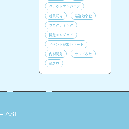
クラウドエンジニア
社員紹介
業務効率化
プログラミング
開発エンジニア
イベント参加レポート
内製開発
やってみた
競プロ
ープ会社