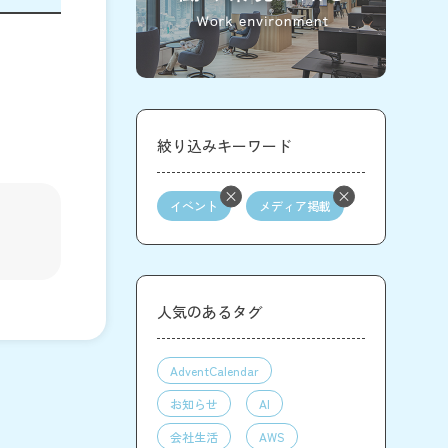
絞り込みキーワード
イベント
メディア掲載
人気のあるタグ
AdventCalendar
お知らせ
AI
会社生活
AWS