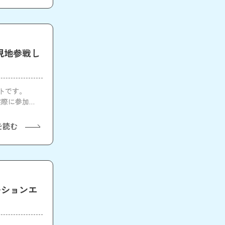
 に現地参戦し
ートです。
、実際に参加し
を読む
ーションエ