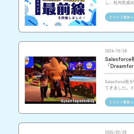
し、社内生成A
イベント参加レ
2024/10/28
Salesf
「Dreamf
Salesfor
てきました。
イベント参加レ
2025/02/28