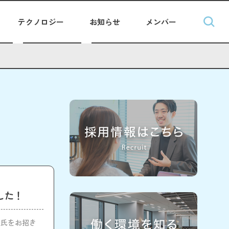
テクノロジー
お知らせ
メンバー
した！
司氏をお招き