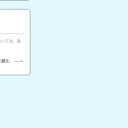
においては、あ
を読む