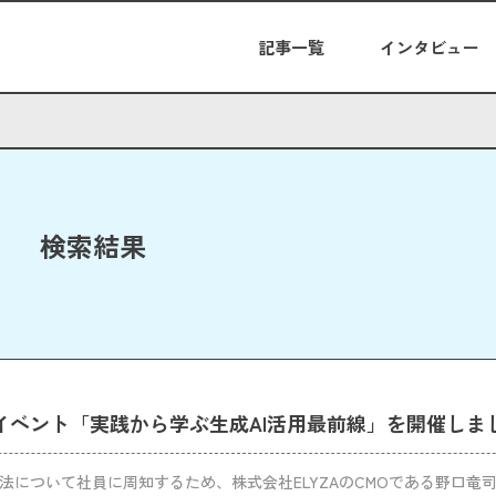
記事一覧
インタビュー
検索結果
Iイベント「実践から学ぶ生成AI活用最前線」を開催しま
方法について社員に周知するため、株式会社ELYZAのCMOである野口竜