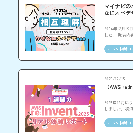
マイナビの
なにオペデ
2024年12
した。 発表内
す。
イベント参加レ
2025/12/15
【AWS re
2025年12月
しました。初
す。
イベント参加レ