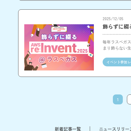
2025/12/05
飾らずに綴るA
毎年ラスベガスで
まり飾らない
イベント参加レ
1
新着記事一覧
ニュースリリー