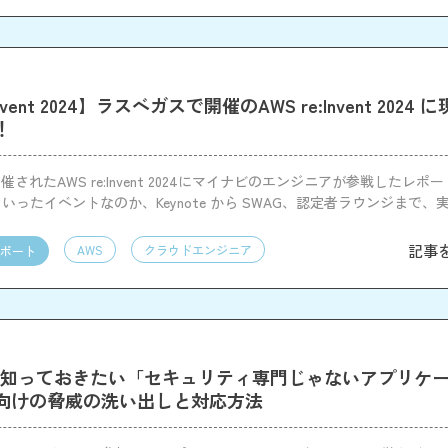
Invent 2024】ラスベガスで開催のAWS re:Invent 2024
！
されたAWS re:Invent 2024にマイナビのエンジニアが参戦したレポ
t がどういったイベントなのか、Keynote から SWAG、認定者ラウンジまで
をまとめました！
記事
AWS
クラウドエンジニア
ポート
く知っておきたい「セキュリティ専門じゃないアプリケ
向けの脅威の洗い出しと対応方法