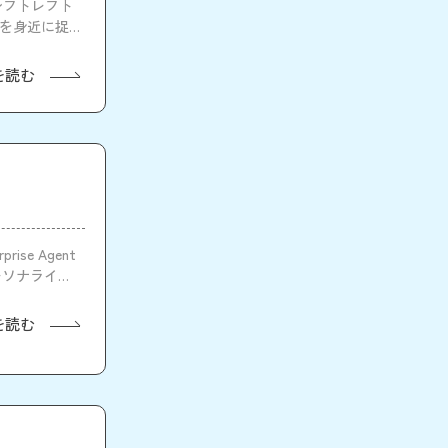
シフトレフト
ィを身近に捉
を読む
ise Agent
ーソナライズ
を読む