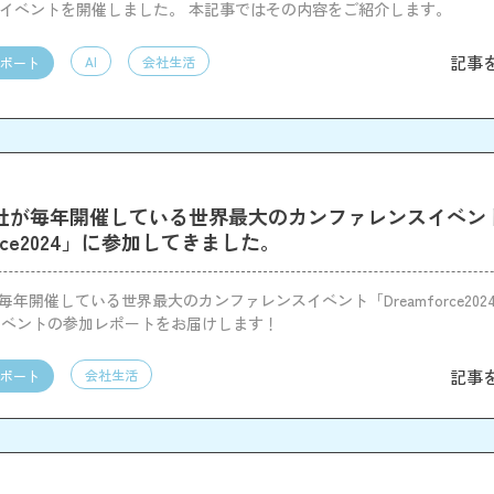
Iイベントを開催しました。 本記事ではその内容をご紹介します。
記事
AI
会社生活
ポート
orce社が毎年開催している世界最大のカンファレンスイベン
orce2024」に参加してきました。
ce社が毎年開催している世界最大のカンファレンスイベント「Dreamforce20
イベントの参加レポートをお届けします！
記事
会社生活
ポート