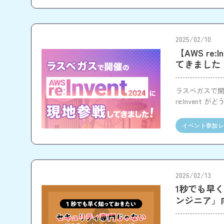
2025/02/10
【AWS re:
てきました
ラスベガスで開催
re:Inven
て感じたこと
イベント参加レ
2026/02/13
1秒でも早
ンジニア」