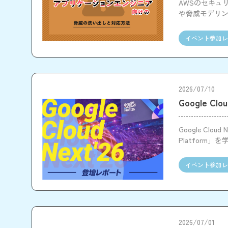
AWSのセキュ
や脅威モデリン
え、行動を始
イベント参加レ
2026/07/10
Google Cl
Google Clo
Platfor
の可能性を実
イベント参加レ
2026/07/01