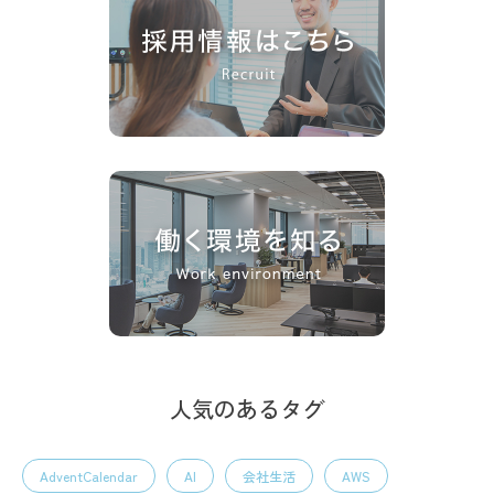
人気のあるタグ
AdventCalendar
AI
会社生活
AWS