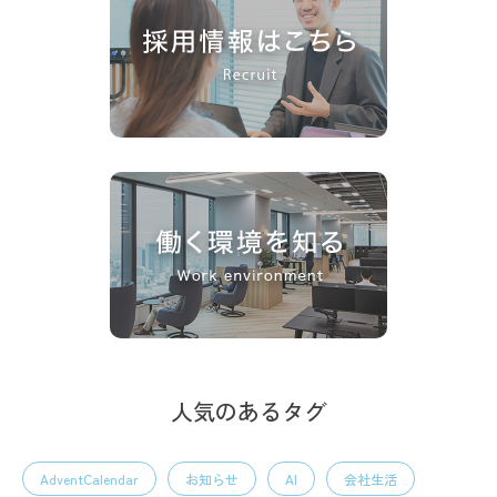
人気のあるタグ
AdventCalendar
お知らせ
AI
会社生活