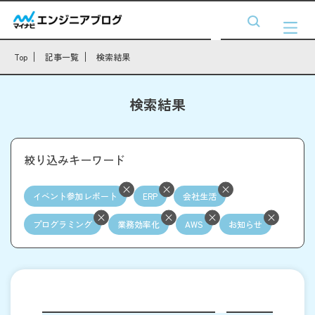
Top
記事一覧
検索結果
検索結果
絞り込みキーワード
イベント参加レポート
ERP
会社生活
プログラミング
業務効率化
AWS
お知らせ