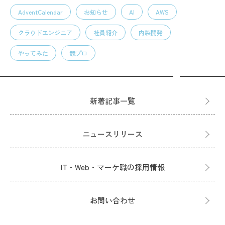
AdventCalendar
お知らせ
AI
AWS
クラウドエンジニア
社員紹介
内製開発
やってみた
競プロ
新着記事一覧
ニュースリリース
IT・Web・マーケ職の採用情報
お問い合わせ