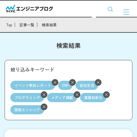
Top
記事一覧
検索結果
検索結果
絞り込みキーワード
イベント参加レポート
ERP
会社生活
プログラミング
メディア掲載
業務効率化
開発エンジニア