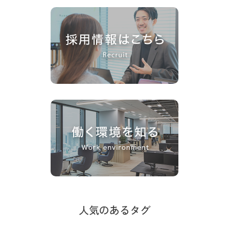
人気のあるタグ