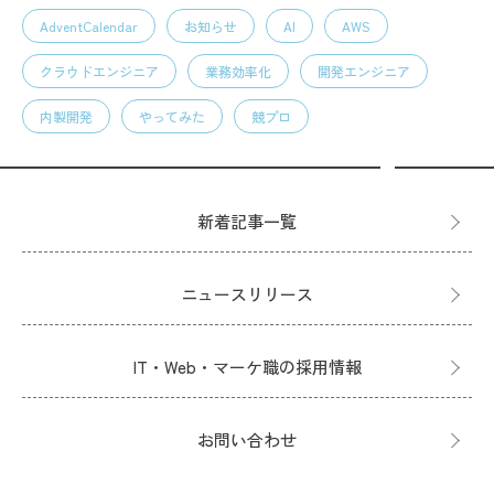
AdventCalendar
お知らせ
AI
AWS
クラウドエンジニア
業務効率化
開発エンジニア
内製開発
やってみた
競プロ
新着記事一覧
ニュースリリース
IT・Web・マーケ職の採用情報
お問い合わせ