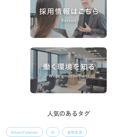
人気のあるタグ
AdventCalendar
AI
会社生活