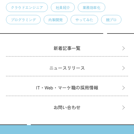
クラウドエンジニア
社員紹介
業務効率化
プログラミング
内製開発
やってみた
競プロ
新着記事一覧
ニュースリリース
IT・Web・マーケ職の採用情報
お問い合わせ