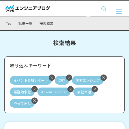
Top
記事一覧
検索結果
検索結果
絞り込みキーワード
イベント参加レポート
CRM
開発エンジニア
業務効率化
AdventCalendar
会社生活
やってみた