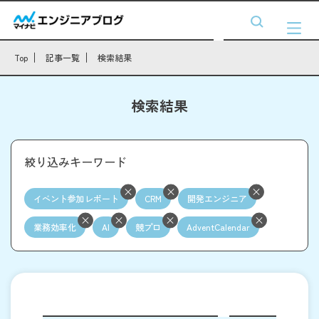
Top
記事一覧
検索結果
検索結果
絞り込みキーワード
イベント参加レポート
CRM
開発エンジニア
業務効率化
AI
競プロ
AdventCalendar